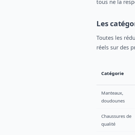
tous ne la resp
Les catégor
Toutes les rédu
réels sur des p
Catégorie
Manteaux,
doudounes
Chaussures de
qualité