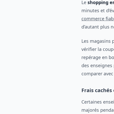
Le
shopping en
minutes et d’é
commerce fiab
d’autant plus n
Les magasins ph
vérifier la cou
repérage en bou
des enseignes 
comparer avec 
Frais cachés 
Certaines ense
majorés pendant