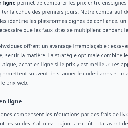
 ligne
permet de comparer les prix entre enseignes
viter la cohue des premiers jours. Notre
comparatif de
les
identifie les plateformes dignes de confiance, un 
écessaire que les faux sites se multiplient pendant le
ysiques offrent un avantage irremplaçable : essayer l
pe, sentir la matière. La stratégie optimale combine l
tique, achat en ligne si le prix y est meilleur. Les ap
permettent souvent de scanner le code-barres en ma
le prix web.
en ligne
ignes compensent les réductions par des frais de liv
 les soldes. Calculez toujours le coût total avant de 