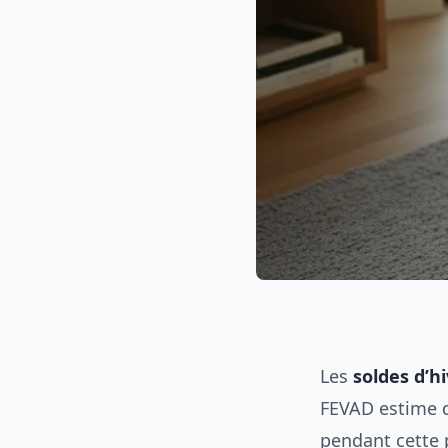
Les
soldes d’h
FEVAD estime 
pendant cette 