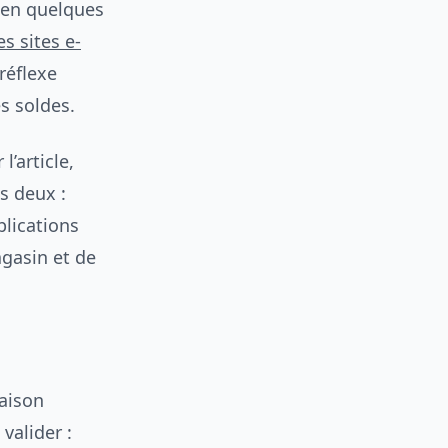
 en quelques
s sites e-
réflexe
s soldes.
’article,
es deux :
plications
gasin et de
raison
valider :