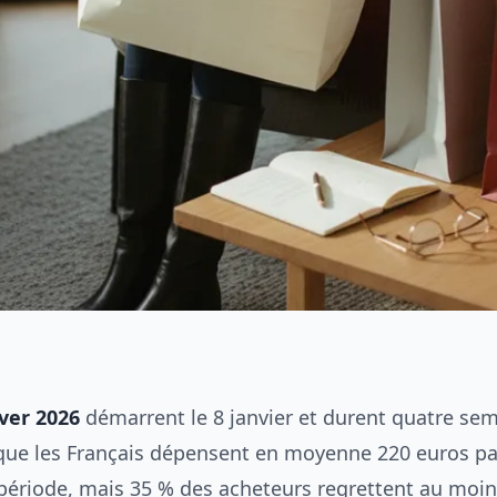
iver 2026
démarrent le 8 janvier et durent quatre sem
que les Français dépensent en moyenne 220 euros p
période, mais 35 % des acheteurs regrettent au moin