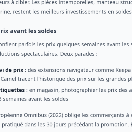
urs à cibler. Les pièces intemporelles, manteau struc
rine, restent les meilleurs investissements en soldes
rix avant les soldes
nflent parfois les prix quelques semaines avant les 
ductions spectaculaires. Deux parades :
vi de prix
: des extensions navigateur comme Keepa
amel tracent l’historique des prix sur les grandes 
tiquettes
: en magasin, photographier les prix des a
3 semaines avant les soldes
uropéenne Omnibus (2022) oblige les commerçants à a
s pratiqué dans les 30 jours précédant la promotion. 