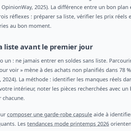
e OpinionWay, 2025). La différence entre un bon plan 
rois réflexes : préparer sa liste, vérifier les prix réels e
ries au bon moment.
 liste avant le premier jour
 un : ne jamais entrer en soldes sans liste. Parcouri
pour voir » mène à des achats non planifiés dans 78 
, 2024). La méthode : identifier les manques réels da
votre intérieur, noter les pièces recherchées avec un
 chacune.
our
composer une garde-robe capsule
aide à identifie
uants. Les
tendances mode printemps 2026
orienten