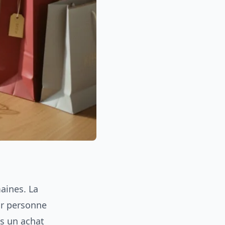
aines. La
ar personne
s un achat