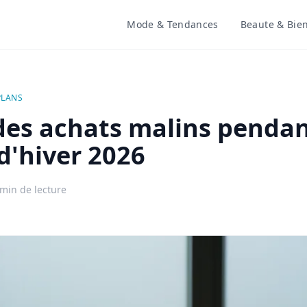
Mode & Tendances
Beaute & Bien
PLANS
des achats malins pendan
d'hiver 2026
 min de lecture