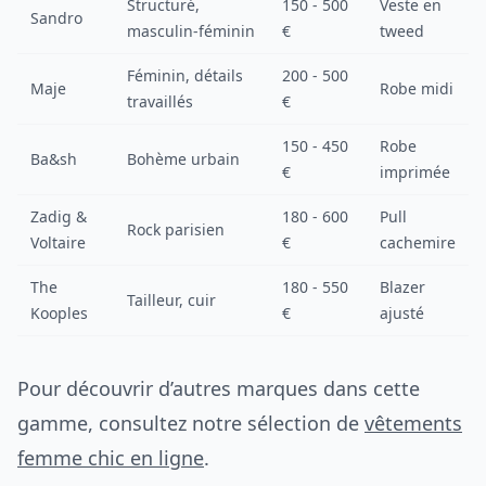
Structuré,
150 - 500
Veste en
Sandro
masculin-féminin
€
tweed
Féminin, détails
200 - 500
Maje
Robe midi
travaillés
€
150 - 450
Robe
Ba&sh
Bohème urbain
€
imprimée
Zadig &
180 - 600
Pull
Rock parisien
Voltaire
€
cachemire
The
180 - 550
Blazer
Tailleur, cuir
Kooples
€
ajusté
Pour découvrir d’autres marques dans cette
gamme, consultez notre sélection de
vêtements
femme chic en ligne
.