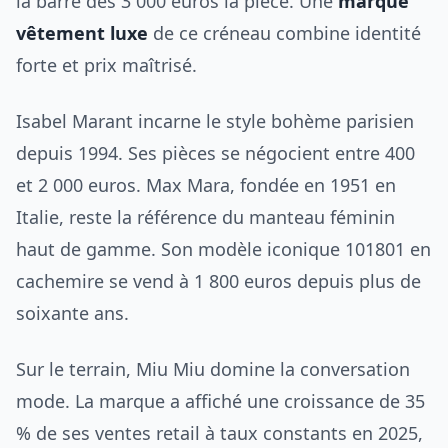
la barre des 3 000 euros la pièce. Une
marque
vêtement luxe
de ce créneau combine identité
forte et prix maîtrisé.
Isabel Marant incarne le style bohème parisien
depuis 1994. Ses pièces se négocient entre 400
et 2 000 euros. Max Mara, fondée en 1951 en
Italie, reste la référence du manteau féminin
haut de gamme. Son modèle iconique 101801 en
cachemire se vend à 1 800 euros depuis plus de
soixante ans.
Sur le terrain, Miu Miu domine la conversation
mode. La marque a affiché une croissance de 35
% de ses ventes retail à taux constants en 2025,