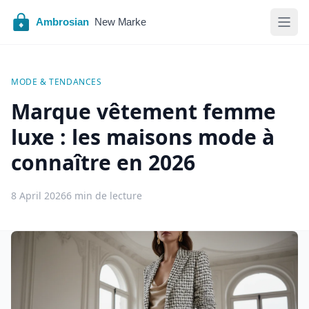
MODE & TENDANCES
Marque vêtement femme
luxe : les maisons mode à
connaître en 2026
8 April 2026
6 min de lecture