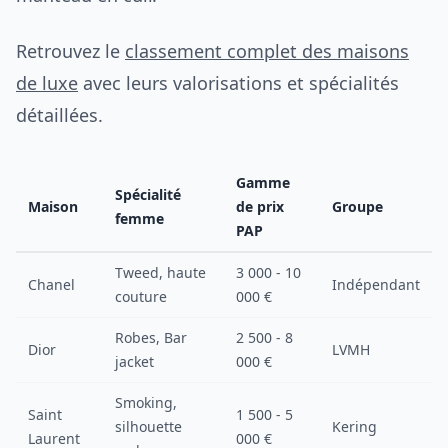
Retrouvez le
classement complet des maisons
de luxe
avec leurs valorisations et spécialités
détaillées.
Gamme
Spécialité
Maison
de prix
Groupe
femme
PAP
Tweed, haute
3 000 - 10
Chanel
Indépendant
couture
000 €
Robes, Bar
2 500 - 8
Dior
LVMH
jacket
000 €
Smoking,
Saint
1 500 - 5
silhouette
Kering
Laurent
000 €