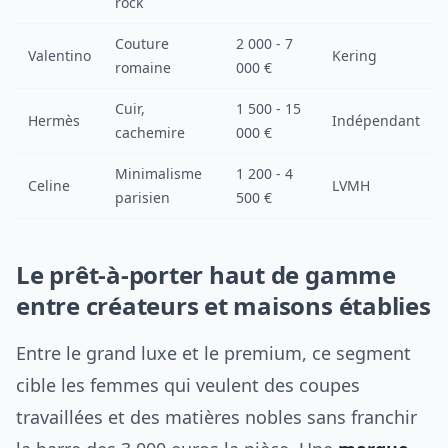
rock
Couture
2 000 - 7
Valentino
Kering
romaine
000 €
Cuir,
1 500 - 15
Hermès
Indépendant
cachemire
000 €
Minimalisme
1 200 - 4
Celine
LVMH
parisien
500 €
Le prêt-à-porter haut de gamme
entre créateurs et maisons établies
Entre le grand luxe et le premium, ce segment
cible les femmes qui veulent des coupes
travaillées et des matières nobles sans franchir