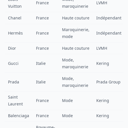
France
LVMH
Vuitton
maroquinerie
Chanel
France
Haute couture
Indépendant
Maroquinerie,
Hermès
France
Indépendant
mode
Dior
France
Haute couture
LVMH
Mode,
Gucci
Italie
Kering
maroquinerie
Mode,
Prada
Italie
Prada Group
maroquinerie
Saint
France
Mode
Kering
Laurent
Balenciaga
France
Mode
Kering
Royaume-