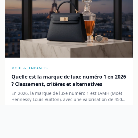
MODE & TENDANCES
Quelle est la marque de luxe numéro 1 en 2026
? Classement, critères et alternatives
En 2026, la marque de luxe numéro 1 est LVMH (Moët
Hennessy Louis Vuitton), avec une valorisation de 450
milliards d'euros. Découvrez les critères du classement,
les maisons concurrentes et les alternatives
accessibles.