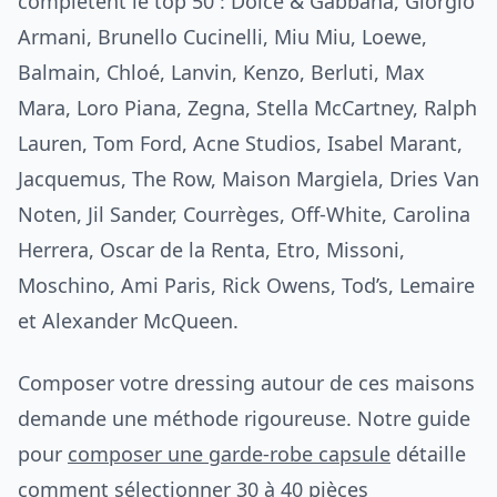
complètent le top 50 : Dolce & Gabbana, Giorgio
Armani, Brunello Cucinelli, Miu Miu, Loewe,
Balmain, Chloé, Lanvin, Kenzo, Berluti, Max
Mara, Loro Piana, Zegna, Stella McCartney, Ralph
Lauren, Tom Ford, Acne Studios, Isabel Marant,
Jacquemus, The Row, Maison Margiela, Dries Van
Noten, Jil Sander, Courrèges, Off-White, Carolina
Herrera, Oscar de la Renta, Etro, Missoni,
Moschino, Ami Paris, Rick Owens, Tod’s, Lemaire
et Alexander McQueen.
Composer votre dressing autour de ces maisons
demande une méthode rigoureuse. Notre guide
pour
composer une garde-robe capsule
détaille
comment sélectionner 30 à 40 pièces