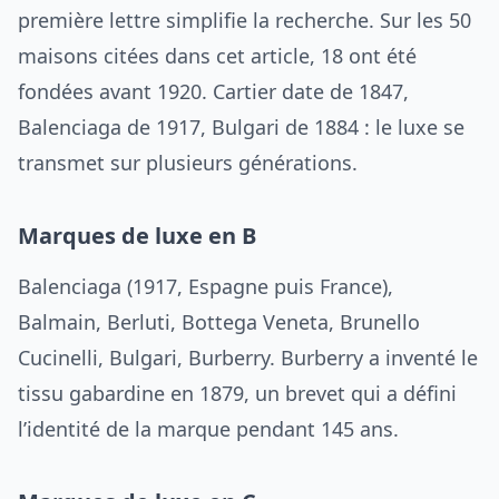
première lettre simplifie la recherche. Sur les 50
maisons citées dans cet article, 18 ont été
fondées avant 1920. Cartier date de 1847,
Balenciaga de 1917, Bulgari de 1884 : le luxe se
transmet sur plusieurs générations.
Marques de luxe en B
Balenciaga (1917, Espagne puis France),
Balmain, Berluti, Bottega Veneta, Brunello
Cucinelli, Bulgari, Burberry. Burberry a inventé le
tissu gabardine en 1879, un brevet qui a défini
l’identité de la marque pendant 145 ans.