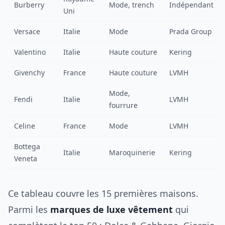
Burberry
Mode, trench
Indépendant
Uni
Versace
Italie
Mode
Prada Group
Valentino
Italie
Haute couture
Kering
Givenchy
France
Haute couture
LVMH
Mode,
Fendi
Italie
LVMH
fourrure
Celine
France
Mode
LVMH
Bottega
Italie
Maroquinerie
Kering
Veneta
Ce tableau couvre les 15 premières maisons.
Parmi les
marques de luxe vêtement
qui