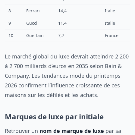
8
Ferrari
14,4
Italie
9
Gucci
11,4
Italie
10
Guerlain
7,7
France
Le marché global du luxe devrait atteindre 2 200
à 2 700 milliards d’euros en 2035 selon Bain &
Company. Les
tendances mode du printemps
2026
confirment l’influence croissante de ces
maisons sur les défilés et les achats.
Marques de luxe par initiale
Retrouver un
nom de marque de luxe
par sa