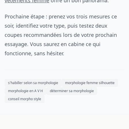
vêtements femme
offre un bon panorama.
Prochaine étape : prenez vos trois mesures ce
soir, identifiez votre type, puis testez deux
coupes recommandées lors de votre prochain
essayage. Vous saurez en cabine ce qui
fonctionne, sans hésiter.
s'habiller selon sa morphologie
morphologie femme silhouette
morphologie en A V H
déterminer sa morphologie
conseil morpho style