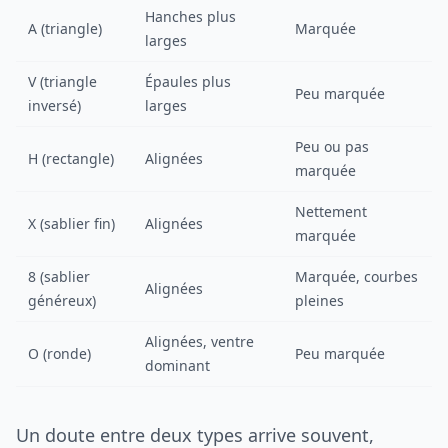
Hanches plus
A (triangle)
Marquée
larges
V (triangle
Épaules plus
Peu marquée
inversé)
larges
Peu ou pas
H (rectangle)
Alignées
marquée
Nettement
X (sablier fin)
Alignées
marquée
8 (sablier
Marquée, courbes
Alignées
généreux)
pleines
Alignées, ventre
O (ronde)
Peu marquée
dominant
Un doute entre deux types arrive souvent,