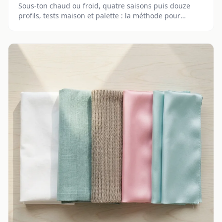
Sous-ton chaud ou froid, quatre saisons puis douze
profils, tests maison et palette : la méthode pour
choisir des couleurs qui réveillent le teint.