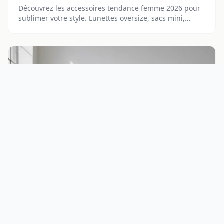
Découvrez les accessoires tendance femme 2026 pour
sublimer votre style. Lunettes oversize, sacs mini,
ceintures larges et bijoux minimalistes à adopter dès
maintenant.