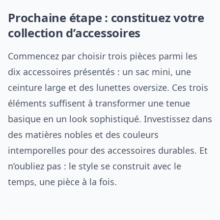
Prochaine étape : constituez votre
collection d’accessoires
Commencez par choisir trois pièces parmi les
dix accessoires présentés : un sac mini, une
ceinture large et des lunettes oversize. Ces trois
éléments suffisent à transformer une tenue
basique en un look sophistiqué. Investissez dans
des matières nobles et des couleurs
intemporelles pour des accessoires durables. Et
n’oubliez pas : le style se construit avec le
temps, une pièce à la fois.