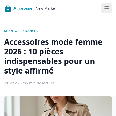
MODE & TENDANCES
Accessoires mode femme
2026 : 10 pièces
indispensables pour un
style affirmé
31 May 2026
6 min de lecture