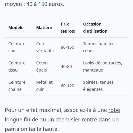
moyen : 40 à 150 euros.
Prix
Occasion
Modèle
Matière
(euros)
d’utilisation
Ceinture
Cuir
Tenues habillées,
80-150
cuir
véritable
robes
Ceinture
Coton
Looks décontractés,
40-80
tissu
épais
manteaux
Ceinture
Métal et
Soirées, tenues
60-120
chaîne
cuir
élégantes
Pour un effet maximal, associez-la à une
robe
longue fluide
ou un chemisier rentré dans un
pantalon taille haute.