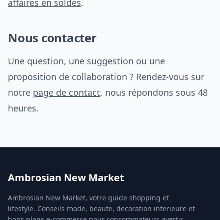
affaires en soldes
.
Nous contacter
Une question, une suggestion ou une
proposition de collaboration ? Rendez-vous sur
notre
page de contact
, nous répondons sous 48
heures.
Ambrosian New Market
Ambrosian New Market, votre guide shopping et
lifestyle. Conseils mode, beaute, decoration interieure et
bons plans e-commerce pour consommateurs avertis.