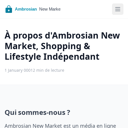
À propos d'Ambrosian New
Market, Shopping &
Lifestyle Indépendant
1 January 0001
2 min de lecture
Qui sommes-nous ?
Ambrosian New Market est un média en ligne